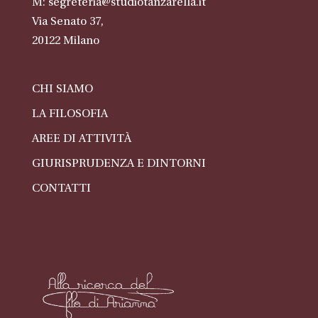
M:
segreteria@studiotanzarella.it
Via Senato 37,
20122
Milano
CHI SIAMO
LA FILOSOFIA
AREE DI ATTIVITÀ
GIURISPRUDENZA E DINTORNI
CONTATTI