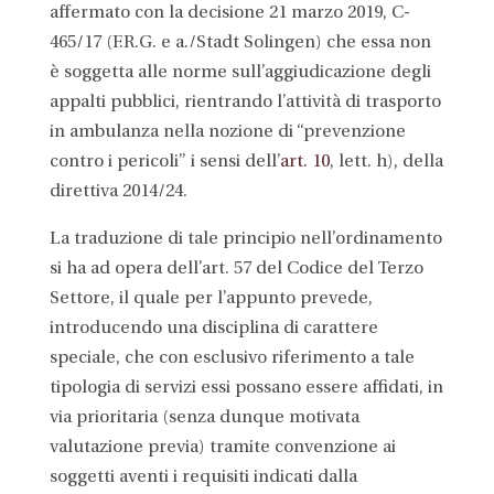
affermato con la decisione 21 marzo 2019, C-
465/17 (F.R.G. e a./Stadt Solingen) che essa non
è soggetta alle norme sull’aggiudicazione degli
appalti pubblici, rientrando l’attività di trasporto
in ambulanza nella nozione di “prevenzione
contro i pericoli” i sensi dell’
art. 10
, lett. h), della
direttiva 2014/24.
La traduzione di tale principio nell’ordinamento
si ha ad opera dell’art. 57 del Codice del Terzo
Settore, il quale per l’appunto prevede,
introducendo una disciplina di carattere
speciale, che con esclusivo riferimento a tale
tipologia di servizi essi possano essere affidati, in
via prioritaria (senza dunque motivata
valutazione previa) tramite convenzione ai
soggetti aventi i requisiti indicati dalla